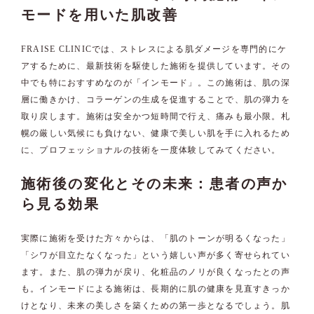
モードを用いた肌改善
FRAISE CLINICでは、ストレスによる肌ダメージを専門的にケ
アするために、最新技術を駆使した施術を提供しています。その
中でも特におすすめなのが「インモード」。この施術は、肌の深
層に働きかけ、コラーゲンの生成を促進することで、肌の弾力を
取り戻します。施術は安全かつ短時間で行え、痛みも最小限。札
幌の厳しい気候にも負けない、健康で美しい肌を手に入れるため
に、プロフェッショナルの技術を一度体験してみてください。
施術後の変化とその未来：患者の声か
ら見る効果
実際に施術を受けた方々からは、「肌のトーンが明るくなった」
「シワが目立たなくなった」という嬉しい声が多く寄せられてい
ます。また、肌の弾力が戻り、化粧品のノリが良くなったとの声
も。インモードによる施術は、長期的に肌の健康を見直すきっか
けとなり、未来の美しさを築くための第一歩となるでしょう。肌