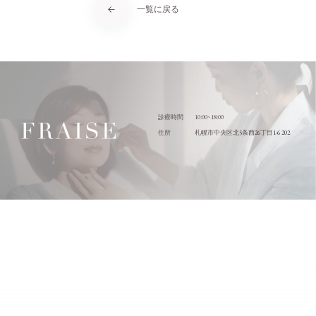
一覧に戻る
10:00~18:00
診療時間
5
26
1-6 202
住所
札幌市中央区北
条西
丁目