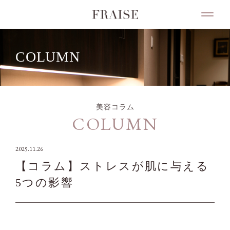
COLUMN
美容コラム
COLUMN
2025.11.26
【コラム】ストレスが肌に与える
5つの影響