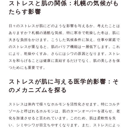
ストレスと肌の関係：札幌の気候がも
たらす影響
日々のストレスが肌にどのような影響を与えるか、考えたことは
ありますか？札幌の過酷な気候、特に寒冷で乾燥した冬は、肌に
大きな負担をかけます。こうした気候条件に加え、仕事や家庭で
のストレスが重なると、肌のバリア機能は一層低下します。これ
により、乾燥やくすみ、さらにはシワの原因となります。ストレ
スを和らげることは健康に直結するだけでなく、肌の美しさを保
つためにも重要です。
ストレスが肌に与える医学的影響：そ
のメカニズムを探る
ストレスは体内で様々なホルモンを活性化させます。特にコルチ
ゾールと呼ばれるホルモンは、肌のターンオーバーを遅らせ、老
化を加速させると言われています。このため、肌は柔軟性を失
い、シミやシワが目立ちやすくなります。また、ストレスによっ