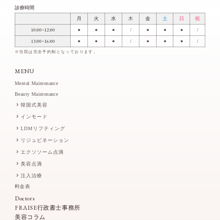
診療時間
月
火
水
木
金
土
日
祝
10:00~12:00
●
●
●
/
●
●
●
/
13:00~16:00
●
●
●
/
●
●
●
/
※当院は完全予約制となっております。
MENU
Mental Maintenance
Beauty Maintenance
韓国式美容
インモード
LDMリフティング
リジュビネーション
エクソソーム点滴
美容点滴
注入治療
料金表
Doctors
FRAISE行政書士事務所
美容コラム