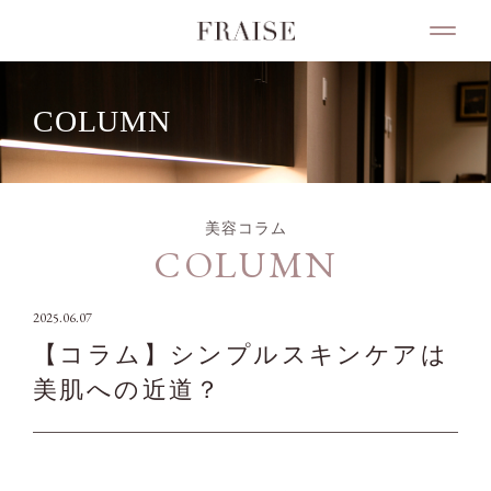
COLUMN
美容コラム
COLUMN
2025.06.07
【コラム】シンプルスキンケアは
美肌への近道？