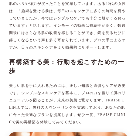
肌のハリや弾力が戻ったことを実感しています。ある40代の女性
は、「施術を受ける前は、毎日のスキンケアに多くの時間を費や
していましたが、今ではシンプルなケアでも十分に肌がうるおっ
ています」と話します。インモードの効果は持続性が高く、数週
間後にはさらなる肌の改善を感じることができ、鏡を見るたびに
嬉しくなるという声も多く寄せられています。プロの手によるケ
アが、日々のスキンケアをより効果的にサポートします。
再構築する美：行動を起こすための一
歩
美しい肌を手に入れるためには、正しい知識と適切なケアが必要
です。シンプルなスキンケアを基本に、プロの力を借りて肌のリ
ニューアルを図ることが、未来の美肌に繋がります。FRAISE C
LINICでは、無料のカウンセリングを実施しており、あなたの肌
に合った最適なプランを提案します。ぜひ一度、FRAISE CLINI
Cで美の再構築を体験してみてください。