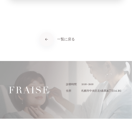
一覧に戻る
10:00~18:00
診療時間
5
26
1-6 202
住所
札幌市中央区北
条西
丁目