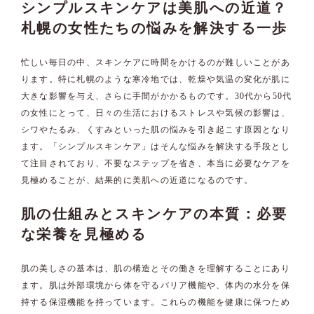
シンプルスキンケアは美肌への近道？
札幌の女性たちの悩みを解決する一歩
忙しい毎日の中、スキンケアに時間をかけるのが難しいことがあ
ります。特に札幌のような寒冷地では、乾燥や気温の変化が肌に
大きな影響を与え、さらに手間がかかるものです。30代から50代
の女性にとって、日々の生活におけるストレスや気候の影響は、
シワやたるみ、くすみといった肌の悩みを引き起こす原因となり
ます。「シンプルスキンケア」はそんな悩みを解決する手段とし
て注目されており、不要なステップを省き、本当に必要なケアを
見極めることが、結果的に美肌への近道になるのです。
肌の仕組みとスキンケアの本質：必要
な栄養を見極める
肌の美しさの基本は、肌の構造とその働きを理解することにあり
ます。肌は外部環境から体を守るバリア機能や、体内の水分を保
持する保湿機能を持っています。これらの機能を健康に保つため