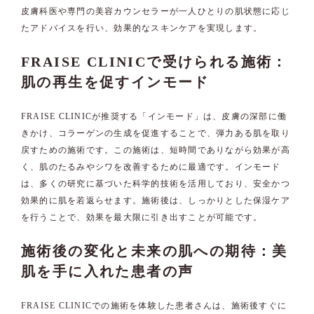
皮膚科医や専門の美容カウンセラーが一人ひとりの肌状態に応じ
たアドバイスを行い、効果的なスキンケアを実現します。
FRAISE CLINICで受けられる施術：
肌の再生を促すインモード
FRAISE CLINICが推奨する「インモード」は、皮膚の深部に働
きかけ、コラーゲンの生成を促進することで、弾力ある肌を取り
戻すための施術です。この施術は、短時間でありながら効果が高
く、肌のたるみやシワを改善するために最適です。インモード
は、多くの研究に基づいた科学的技術を活用しており、安全かつ
効果的に肌を若返らせます。施術後は、しっかりとした保湿ケア
を行うことで、効果を最大限に引き出すことが可能です。
施術後の変化と未来の肌への期待：美
肌を手に入れた患者の声
FRAISE CLINICでの施術を体験した患者さんは、施術後すぐに