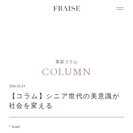
COLUMN
美容コラム
COLUMN
2026.02.23
【コラム】シニア世代の美意識が
社会を変える
“`html