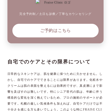
完全予約制／土日も診療／丁寧なカウンセリング
ご予約はこちら
自宅でのケアとその限界について
日常的なスキンケアは、肌を健康に保つために欠かせません。し
かし、自宅でのケアでできることには限界があります。化粧水や
クリームは肌の表面を整えるには効果的ですが、真皮層にまで影
響を及ぼすのは難しいです。特にシニア世代の肌は、年齢に伴う
構造的な変化を深く抱えているため、プロの施術のサポートが必
要です。札幌の厳しい気候条件も加えれば、自宅ケアだけでは不
十分さを感じる方も多いでしょう。このような時にFRAISE CLI