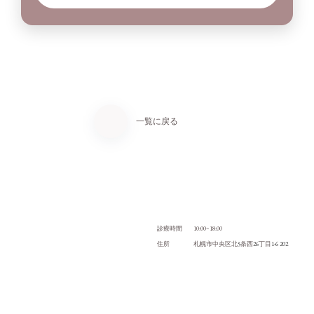
一覧に戻る
10:00~18:00
診療時間
5
26
1-6 202
住所
札幌市中央区北
条西
丁目