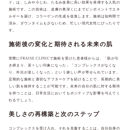
ド」は、しみや小じわ、たるみ改善に高い効果を発揮する人気の
施術です。この技術は、皮膚の奥深くにまでピンポイントでエネ
ルギーを届け、コラーゲンの生成を促進します。施術は短時間で
済み、ダウンタイムも少ないため、忙しい現代女性にぴったりで
す。
施術後の変化と期待される未来の肌
実際にFRAISE CLINICで施術を受けた患者様からは、「肌が引
き締まり、若々しい印象になった」「コンプレックスがなくな
り、外出が楽しくなった」という嬉しい声が寄せられています。
定期的な施術と適切なアフターケアを続けることで、長期的に美
しい肌を維持することが可能です。未来の自分の肌に対する期待
を持つことは、日常生活においてもポジティブな影響を与えてく
れるでしょう。
美しさの再構築と次のステップ
コンプレックスを受け入れ、それを克服することは、自分自身の