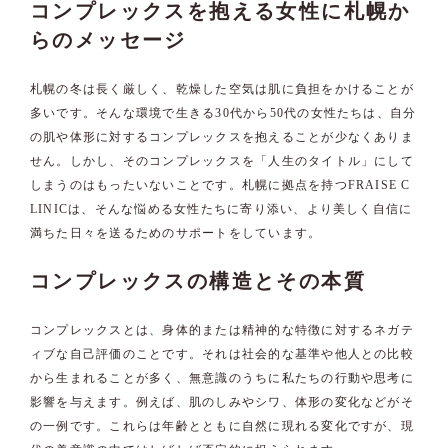
コンプレックスを抱える女性に札幌か
らのメッセージ
札幌の冬は長く厳しく、乾燥した空気は肌に負担をかけることが
多いです。そんな環境で生きる30代から50代の女性たちは、自分
の肌や体形に対するコンプレックスを抱えることが少なくありま
せん。しかし、そのコンプレックスを「人生のタイトル」にして
しまうのはもったいないことです。札幌に拠点を持つFRAISE C
LINICは、そんな悩める女性たちに寄り添い、より美しく自信に
満ちた日々を送るためのサポートをしています。
コンプレックスの構造とその本質
コンプレックスとは、身体的または精神的な特徴に対するネガテ
ィブな自己評価のことです。それは社会的な基準や他人との比較
から生まれることが多く、無意識のうちに私たちの行動や思考に
影響を与えます。例えば、肌のしみやシワ、体形の変化などがそ
の一例です。これらは年齢とともに自然に現れる変化ですが、現