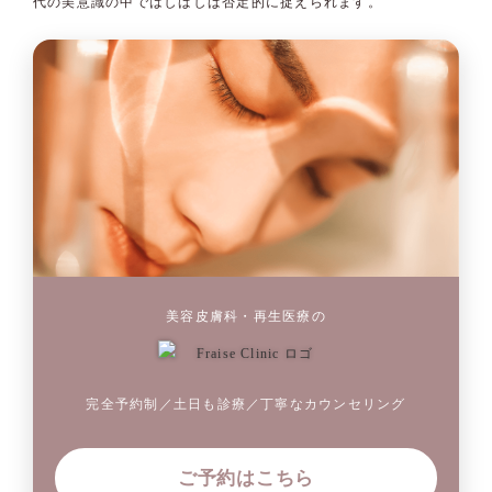
代の美意識の中ではしばしば否定的に捉えられます。
美容皮膚科・再生医療の
完全予約制／土日も診療／丁寧なカウンセリング
ご予約はこちら