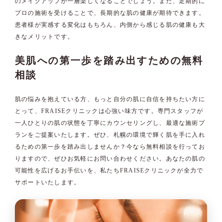
のメイクアップが一層楽しくなることでしょう。また、定期的に
プロの施術を受けることで、長期的な肌の健康が期待できます。
患者様が実感する変化はもちろん、内側から感じる肌の健康も大
きなメリットです。
美肌への第一歩を踏み出すための無料
相談
肌の悩みを抱えている方、もっと自分の肌に自信を持ちたい方に
とって、FRAISEクリニックは心強い味方です。専門スタッフが
一人ひとりの肌の状態を丁寧にカウンセリングし、最適な施術プ
ランをご提案いたします。ぜひ、札幌の環境で輝く肌を手に入れ
るための第一歩を踏み出しませんか？今なら無料相談を行ってお
りますので、ぜひお気軽にお問い合わせください。あなたの肌の
可能性を広げるお手伝いを、私たちFRAISEクリニックが全力で
サポートいたします。