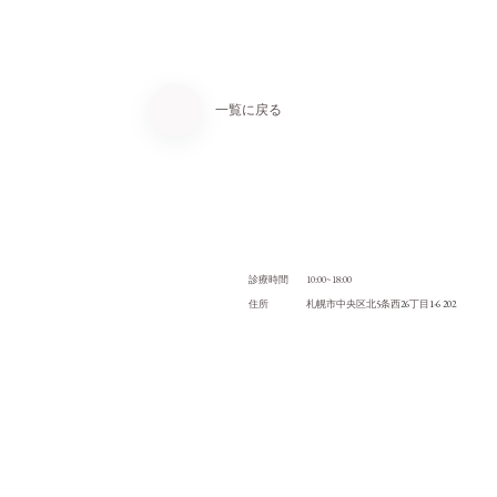
一覧に戻る
10:00~18:00
診療時間
5
26
1-6 202
住所
札幌市中央区北
条西
丁目