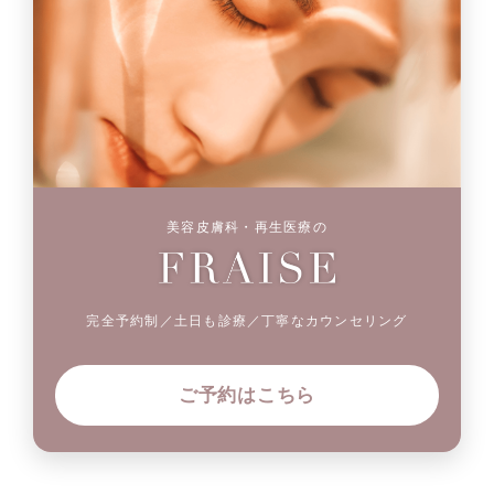
美容皮膚科・再生医療の
完全予約制／土日も診療／丁寧なカウンセリング
ご予約はこちら