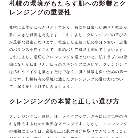
札幌の環境がもたらす肌への影響とク
レンジングの重要性
札幌は四季がはっきりとしており、特に冬は厳しい寒さと乾燥が
肌に大きな影響を与えます。これにより、クレンジングの選び方
が重要な要素となります。乾燥した空気は肌の水分を奪い、皮脂
のバランスを崩すことで、肌のバリア機能を弱めてしまいます。
これにより、適切なクレンジングを選ばないと、肌トラブルの原
因になりかねません。日々のスキンケアにおいて、クレンジング
は汚れやメイクを落とすだけでなく、肌の健康を保つための第一
歩です。札幌特有の環境に適したクレンジングの選び方につい
て、深く掘り下げていきましょう。
クレンジングの本質と正しい選び方
クレンジングは、皮脂、汗、メイクアップ、さらには大気中の汚
れを除去するための重要なステップです。しかし、クレンジング
の種類によっては、必要以上に肌の油分を取りすぎてしまうこと