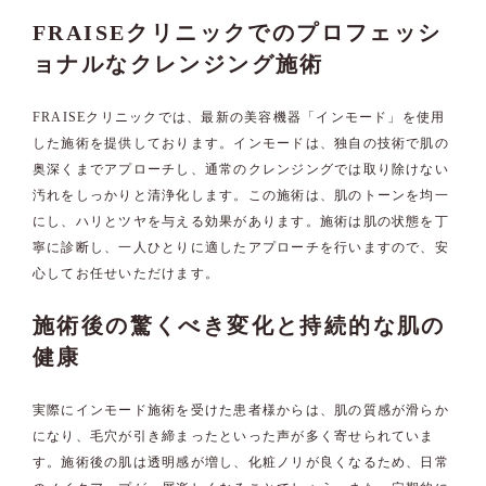
FRAISEクリニックでのプロフェッシ
ョナルなクレンジング施術
FRAISEクリニックでは、最新の美容機器「インモード」を使用
した施術を提供しております。インモードは、独自の技術で肌の
奥深くまでアプローチし、通常のクレンジングでは取り除けない
汚れをしっかりと清浄化します。この施術は、肌のトーンを均一
にし、ハリとツヤを与える効果があります。施術は肌の状態を丁
寧に診断し、一人ひとりに適したアプローチを行いますので、安
心してお任せいただけます。
施術後の驚くべき変化と持続的な肌の
健康
実際にインモード施術を受けた患者様からは、肌の質感が滑らか
になり、毛穴が引き締まったといった声が多く寄せられていま
す。施術後の肌は透明感が増し、化粧ノリが良くなるため、日常