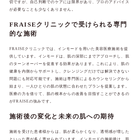
切ですが、自己判断でのケアには限界があり、プロのアドバイス
が必要なことも少なくありません。
FRAISEクリニックで受けられる専門
的な施術
FRAISEクリニックでは、インモードを用いた美容医療施術を提
供しています。インモードは、肌の深部にまでアプローチし、肌
のターンオーバーを促進する効果があります。これにより、肌の
健康を内側からサポートし、クレンジングだけでは解決できない
問題にも対応可能です。施術は専門医によるカウンセリングから
始まり、一人ひとりの肌の状態に合わせたプランを提案します。
医療の力を借りて、肌の根本からの改善を目指すことができるの
がFRAISEの強みです。
施術後の変化と未来の肌への期待
施術を受けた患者様からは、肌が柔らかくなり、透明感が増した
といった声が多く寄せられています。インモードの施術後は、肌