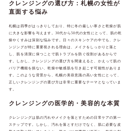
クレンジングの選び方：札幌の女性が
直面する悩み
札幌は四季がはっきりしており、特に冬の厳しい寒さと乾燥が肌
に大きな影響を与えます。30代から50代の女性にとって、肌の乾
燥やくすみは深刻な悩みです。日々のスキンケアの中でも、クレ
ンジングが特に重要視される理由は、メイクをしっかりと落と
し、肌を清潔に保つことで肌トラブルを防ぐ役割があるからで
す。しかし、クレンジングの選び方を間違えると、かえって肌の
バリア機能を損ない、乾燥や敏感肌を引き起こす可能性がありま
す。このような背景から、札幌の美容意識の高い女性にとって、
正しいクレンジングの選び方は非常に重要なテーマとなっていま
す。
クレンジングの医学的・美容的な本質
クレンジングは肌の汚れやメイクを落とすための日常ケアの第一
ステップです。しかし、汚れを落とすだけでなく、肌に必要な皮