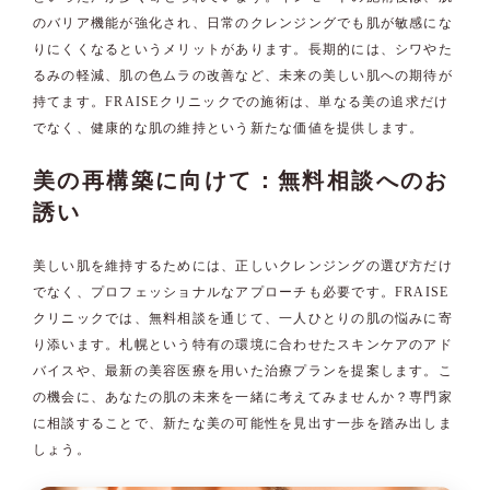
のバリア機能が強化され、日常のクレンジングでも肌が敏感にな
りにくくなるというメリットがあります。長期的には、シワやた
るみの軽減、肌の色ムラの改善など、未来の美しい肌への期待が
持てます。FRAISEクリニックでの施術は、単なる美の追求だけ
でなく、健康的な肌の維持という新たな価値を提供します。
美の再構築に向けて：無料相談へのお
誘い
美しい肌を維持するためには、正しいクレンジングの選び方だけ
でなく、プロフェッショナルなアプローチも必要です。FRAISE
クリニックでは、無料相談を通じて、一人ひとりの肌の悩みに寄
り添います。札幌という特有の環境に合わせたスキンケアのアド
バイスや、最新の美容医療を用いた治療プランを提案します。こ
の機会に、あなたの肌の未来を一緒に考えてみませんか？専門家
に相談することで、新たな美の可能性を見出す一歩を踏み出しま
しょう。