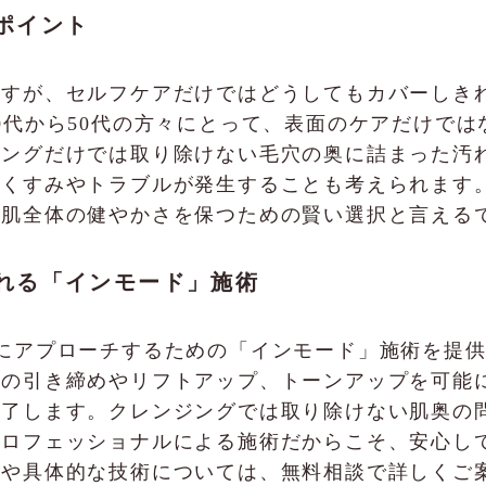
ポイント
ですが、セルフケアだけではどうしてもカバーしき
0代から50代の方々にとって、表面のケアだけで
ジングだけでは取り除けない毛穴の奥に詰まった汚
のくすみやトラブルが発生することも考えられます
、肌全体の健やかさを保つための賢い選択と言える
受けられる「インモード」施術
、肌の奥にアプローチするための「インモード」施術を
肌の引き締めやリフトアップ、トーンアップを可能
終了します。クレンジングでは取り除けない肌奥の
プロフェッショナルによる施術だからこそ、安心し
れや具体的な技術については、無料相談で詳しくご