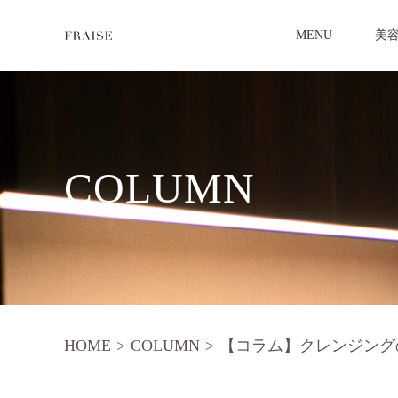
MENU
美
COLUMN
HOME
>
COLUMN
>
【コラム】クレンジング