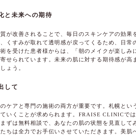
化と未来への期待
肌質が改善されることで、毎日のスキンケアの効果
し、くすみが取れて透明感が戻ってくるため、日常
施術を受けた患者様からは、「朝のメイクが楽しみ
が寄せられています。未来の肌に対する期待感が高
でしょう。
出して
々のケアと専門の施術の両方が重要です。札幌とい
いくことが求められます。FRAISE CLINIC
。まずは無料相談で、あなたの肌の状態を見直して
私たちは全力でお手伝いさせていただきます。美肌