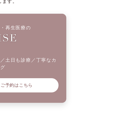
します。
科・再生医療の
制／土日も診療／丁寧なカ
ング
ご予約はこちら