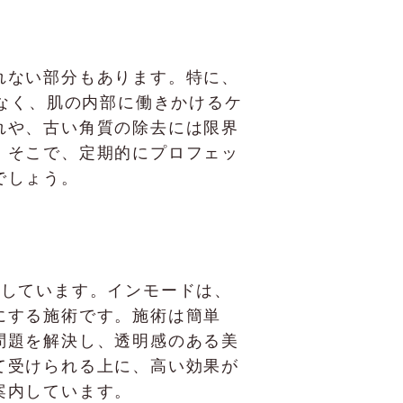
れない部分もあります。特に、
はなく、肌の内部に働きかけるケ
れや、古い角質の除去には限界
。そこで、定期的にプロフェッ
でしょう。
提供しています。インモードは、
にする施術です。施術は簡単
問題を解決し、透明感のある美
て受けられる上に、高い効果が
案内しています。