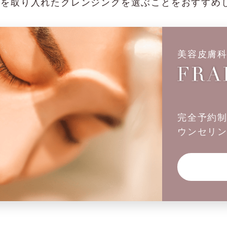
分を取り入れたクレンジングを選ぶことをおすすめ
美容皮膚
完全予約
ウンセリ