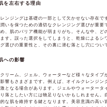
肌を左右する理由
クレンジングは基礎の一部として欠かせない存在で
の潤いを保つための適切なクレンジング選びが重要
ため、肌のバリア機能が弱まりがち。そんな中、ど
します。誤った選択をしてしまうと、乾燥によるシ
ング選びの重要性と、その裏に潜む落とし穴につい
肌への影響
、クリーム、ジェル、ウォーターなど様々なタイプ
る影響もさまざまです。例えば、オイルクレンジン
刺激となる場合があります。ジェルやウォータータ
かり落としたい方には物足りないかもしれません。
康的な肌を維持する鍵となります。美容意識の高い