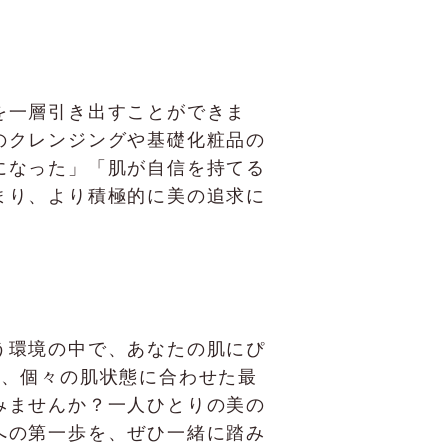
を一層引き出すことができま
のクレンジングや基礎化粧品の
になった」「肌が自信を持てる
まり、より積極的に美の追求に
う環境の中で、あなたの肌にぴ
では、個々の肌状態に合わせた最
みませんか？一人ひとりの美の
への第一歩を、ぜひ一緒に踏み