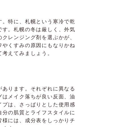
す。特に、札幌という寒冷で乾
です。札幌の冬は厳しく、外気
のクレンジング剤を選ぶかが、
ワやくすみの原因にもなりかね
て考えてみましょう。
があります。それぞれに異なる
グはメイク落ちが良い反面、油
イプは、さっぱりとした使用感
自分の肌質とライフスタイルに
皆様には、成分表をしっかりチ