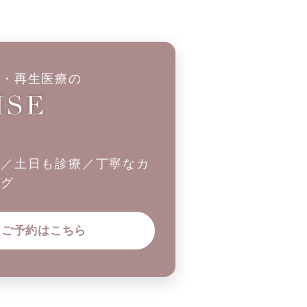
科・再生医療の
制／土日も診療／丁寧なカ
ング
ご予約はこちら