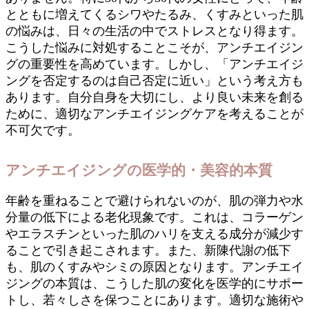
とともに増えてくるシワやたるみ、くすみといった肌
の悩みは、日々の生活の中でストレスとなり得ます。
こうした悩みに対処することこそが、アンチエイジン
グの重要性を高めています。しかし、「アンチエイジ
ングを否定するのは自己否定に近い」という考え方も
あります。自分自身を大切にし、より良い未来を創る
ために、適切なアンチエイジングケアを考えることが
不可欠です。
アンチエイジングの医学的・美容的本質
年齢を重ねることで避けられないのが、肌の弾力や水
分量の低下による老化現象です。これは、コラーゲン
やエラスチンといった肌のハリを支える成分が減少す
ることで引き起こされます。また、新陳代謝の低下
も、肌のくすみやシミの原因となります。アンチエイ
ジングの本質は、こうした肌の変化を医学的にサポー
トし、若々しさを保つことにあります。適切な施術や