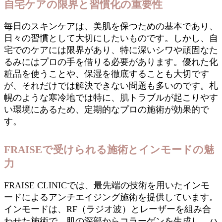
自宅ケアの限界と習慣化の重要性
毎日のスキンケアは、美肌を保つための基本であり、
日々の習慣として大切にしたいものです。しかし、自
宅でのケアには限界があり、特に深いシワや頑固なた
るみにはプロの手を借りる必要があります。優れた化
粧品を使うことや、保湿を徹底することも大切です
が、それだけでは解決できない問題も多いのです。札
幌のような寒冷地では特に、肌トラブルが起こりやす
い環境にあるため、定期的なプロの施術が効果的で
す。
FRAISEで受けられる施術とインモードの魅
力
FRAISE CLINICでは、最先端の技術を用いたインモ
ードによるアンチエイジング施術を提供しています。
インモードは、RF（ラジオ波）とレーザーを組み合
わせた施術で、肌の深部からコラーゲンを生成し、ハ