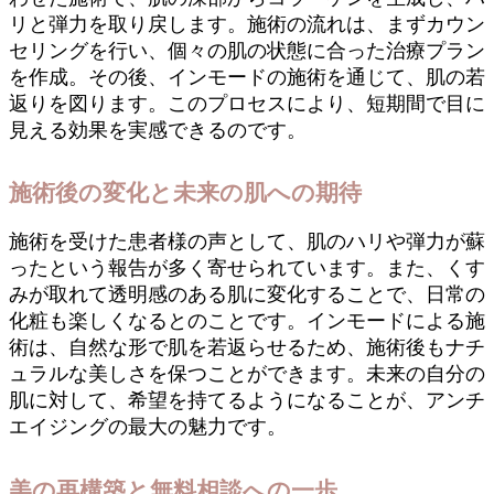
リと弾力を取り戻します。施術の流れは、まずカウン
セリングを行い、個々の肌の状態に合った治療プラン
を作成。その後、インモードの施術を通じて、肌の若
返りを図ります。このプロセスにより、短期間で目に
見える効果を実感できるのです。
施術後の変化と未来の肌への期待
施術を受けた患者様の声として、肌のハリや弾力が蘇
ったという報告が多く寄せられています。また、くす
みが取れて透明感のある肌に変化することで、日常の
化粧も楽しくなるとのことです。インモードによる施
術は、自然な形で肌を若返らせるため、施術後もナチ
ュラルな美しさを保つことができます。未来の自分の
肌に対して、希望を持てるようになることが、アンチ
エイジングの最大の魅力です。
美の再構築と無料相談への一歩