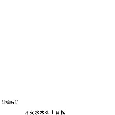
診療時間
月
火
水
木
金
土
日
祝