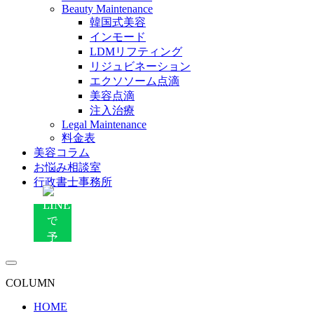
Beauty Maintenance
韓国式美容
インモード
LDMリフティング
リジュビネーション
エクソソーム点滴
美容点滴
注入治療
Legal Maintenance
料金表
美容コラム
お悩み相談室
行政書士事務所
COLUMN
HOME