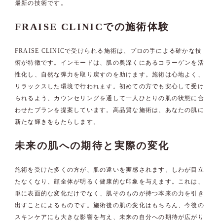
最新の技術です。
FRAISE CLINICでの施術体験
FRAISE CLINICで受けられる施術は、プロの手による確かな技
術が特徴です。インモードは、肌の奥深くにあるコラーゲンを活
性化し、自然な弾力を取り戻すのを助けます。施術は心地よく、
リラックスした環境で行われます。初めての方でも安心して受け
られるよう、カウンセリングを通して一人ひとりの肌の状態に合
わせたプランを提案しています。高品質な施術は、あなたの肌に
新たな輝きをもたらします。
未来の肌への期待と実際の変化
施術を受けた多くの方が、肌の違いを実感されます。しわが目立
たなくなり、顔全体が明るく健康的な印象を与えます。これは、
単に表面的な変化だけでなく、肌そのものが持つ本来の力を引き
出すことによるものです。施術後の肌の変化はもちろん、今後の
スキンケアにも大きな影響を与え、未来の自分への期待が広がり