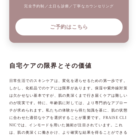
完全予約制／土日も診療／丁寧なカウンセリング
ご予約はこちら
自宅ケアの限界とその価値
日常生活でのスキンケアは、変化を遅らせるための第一歩です。
しかし、化粧品でのケアには限界があります。保湿や紫外線対策
は欠かせない基本ですが、肌の奥深くまで行き届くケアは難しい
のが現実です。特に、年齢肌に対しては、より専門的なアプロー
チが求められます。私たちの体験から得た知識を基に、肌の状態
に合わせた適切なケアを選択することが重要です。FRAISE CLI
NICでは、インモードを用いた施術が注目されています。これ
は、肌の奥深くに働きかけ、より確実な結果を得ることができる