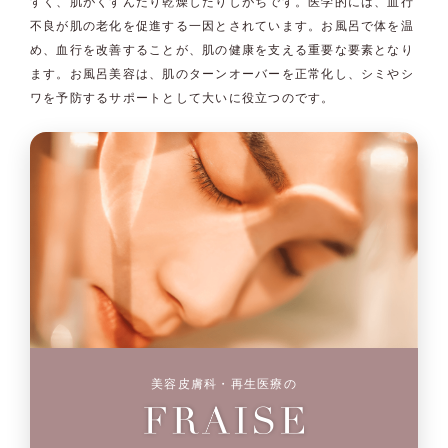
すく、肌がくすんだり乾燥したりしがちです。医学的には、血行
不良が肌の老化を促進する一因とされています。お風呂で体を温
め、血行を改善することが、肌の健康を支える重要な要素となり
ます。お風呂美容は、肌のターンオーバーを正常化し、シミやシ
ワを予防するサポートとして大いに役立つのです。
美容皮膚科・再生医療の