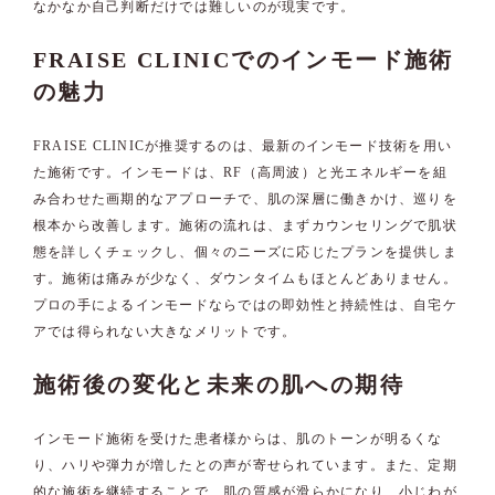
なかなか自己判断だけでは難しいのが現実です。
FRAISE CLINICでのインモード施術
の魅力
FRAISE CLINICが推奨するのは、最新のインモード技術を用い
た施術です。インモードは、RF（高周波）と光エネルギーを組
み合わせた画期的なアプローチで、肌の深層に働きかけ、巡りを
根本から改善します。施術の流れは、まずカウンセリングで肌状
態を詳しくチェックし、個々のニーズに応じたプランを提供しま
す。施術は痛みが少なく、ダウンタイムもほとんどありません。
プロの手によるインモードならではの即効性と持続性は、自宅ケ
アでは得られない大きなメリットです。
施術後の変化と未来の肌への期待
インモード施術を受けた患者様からは、肌のトーンが明るくな
り、ハリや弾力が増したとの声が寄せられています。また、定期
的な施術を継続することで、肌の質感が滑らかになり、小じわが