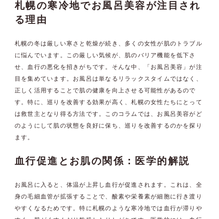
札幌の寒冷地でお風呂美容が注目され
る理由
札幌の冬は厳しい寒さと乾燥が続き、多くの女性が肌のトラブル
に悩んでいます。この厳しい気候が、肌のバリア機能を低下さ
せ、血行の悪化を招きがちです。そんな中、「お風呂美容」が注
目を集めています。お風呂は単なるリラックスタイムではなく、
正しく活用することで肌の健康を向上させる可能性があるので
す。特に、巡りを改善する効果が高く、札幌の女性たちにとって
は救世主となり得る方法です。このコラムでは、お風呂美容がど
のようにして肌の状態を良好に保ち、巡りを改善するのかを探り
ます。
血行促進とお肌の関係：医学的解説
お風呂に入ると、体温が上昇し血行が促進されます。これは、全
身の毛細血管が拡張することで、酸素や栄養素が細胞に行き渡り
やすくなるためです。特に札幌のような寒冷地では血行が滞りや