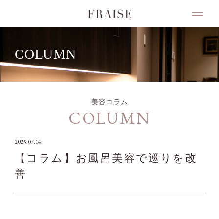
COLUMN
美容コラム
COLUMN
2025.07.14
【コラム】お風呂美容で巡りを改
善