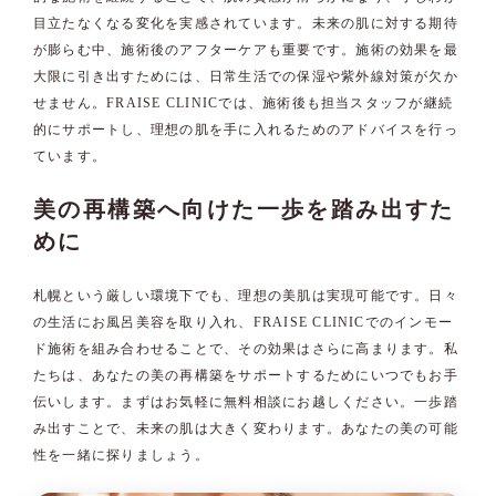
目立たなくなる変化を実感されています。未来の肌に対する期待
が膨らむ中、施術後のアフターケアも重要です。施術の効果を最
大限に引き出すためには、日常生活での保湿や紫外線対策が欠か
せません。FRAISE CLINICでは、施術後も担当スタッフが継続
的にサポートし、理想の肌を手に入れるためのアドバイスを行っ
ています。
美の再構築へ向けた一歩を踏み出すた
めに
札幌という厳しい環境下でも、理想の美肌は実現可能です。日々
の生活にお風呂美容を取り入れ、FRAISE CLINICでのインモー
ド施術を組み合わせることで、その効果はさらに高まります。私
たちは、あなたの美の再構築をサポートするためにいつでもお手
伝いします。まずはお気軽に無料相談にお越しください。一歩踏
み出すことで、未来の肌は大きく変わります。あなたの美の可能
性を一緒に探りましょう。